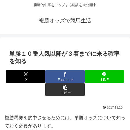
複勝的中率をアップする秘訣を大公開中
複勝オッズで競馬生活
単勝１０番人気以降が３着までに来る確率
を知る
X
Facebook
LINE
コピー
2017.11.10
複勝馬券を的中させるためには、単勝オッズについて知っ
ておく必要があります。