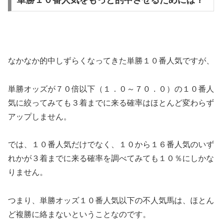
なかなか的中しずらくなってきた単勝１０番人気ですが、
単勝オッズが７０倍以下（１．０～７０．０）の１０番人
気に絞ってみても３着までに来る確率はほとんど変わらず
アップしません。
では、１０番人気だけでなく、１０から１６番人気のいず
れかが３着までに来る確率を調べてみても１０％にしかな
りません。
つまり、単勝オッズ１０番人気以下の不人気馬は、ほとん
ど複勝に絡まないということなのです。