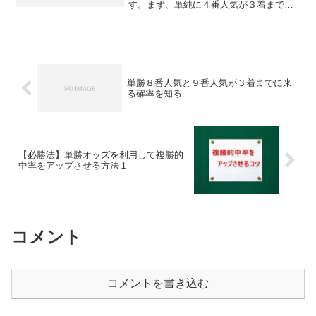
す。まず、単純に４番人気が３着までに
はいる確率は約３２％になります。無条
件で単勝４番人気を買ったとしても、３
分の１程度は的中すると言った感じで
す。単勝４番人気をもっと的中...
単勝８番人気と９番人気が３着までに来
る確率を知る
【必勝法】単勝オッズを利用して複勝的
中率をアップさせる方法１
コメント
コメントを書き込む