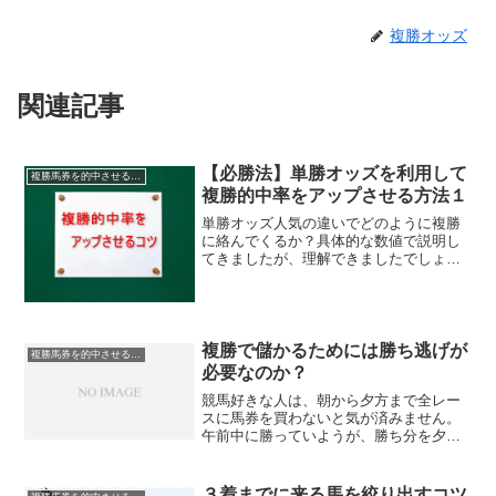
複勝オッズ
関連記事
【必勝法】単勝オッズを利用して
複勝馬券を的中させる為には
複勝的中率をアップさせる方法１
単勝オッズ人気の違いでどのように複勝
に絡んでくるか？具体的な数値で説明し
てきましたが、理解できましたでしょう
か？もう１度、この統計を生かすため
に、少しまとめてみたいと思います。単
勝オッズ人気別 ３着入賞率（複勝率）
１番人気 ６５％２番人気 ...
複勝で儲かるためには勝ち逃げが
複勝馬券を的中させる為には
必要なのか？
競馬好きな人は、朝から夕方まで全レー
スに馬券を買わないと気が済みません。
午前中に勝っていようが、勝ち分を夕方
のメインレースで全額つぎ込んだり、も
うメチャクチャなことをしています。好
きで楽しめればいいのかもしれません
３着までに来る馬を絞り出すコツ