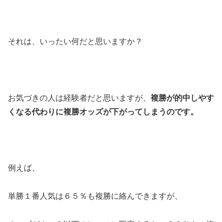
それは、いったい何だと思いますか？
お気づきの人は経験者だと思いますが、
複勝が的中しやす
くなる代わりに複勝オッズが下がってしまうのです。
例えば、
単勝１番人気は６５％も複勝に絡んできますが、