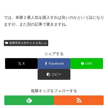
では、単勝２番人気を購入すれば良いのかという話になり
ますが、また別の記事で書きますね。
複勝馬券を的中させる為には
シェアする
X
Facebook
LINE
コピー
複勝オッズをフォローする