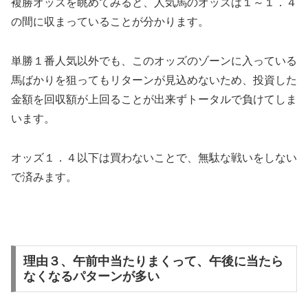
複勝オッズを眺めてみると、人気馬のオッズは１～１．４
の間に収まっていることが分かります。
単勝１番人気以外でも、このオッズのゾーンに入っている
馬ばかりを狙ってもリターンが見込めないため、投資した
金額を回収額が上回ることが出来ずトータルで負けてしま
います。
オッズ１．４以下は買わないことで、無駄な戦いをしない
で済みます。
理由３、午前中当たりまくって、午後に当たら
なくなるパターンが多い