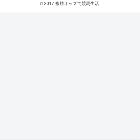
© 2017 複勝オッズで競馬生活.