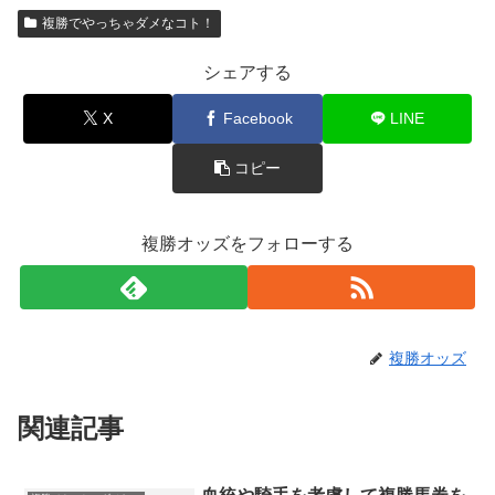
複勝でやっちゃダメなコト！
シェアする
X
Facebook
LINE
コピー
複勝オッズをフォローする
複勝オッズ
関連記事