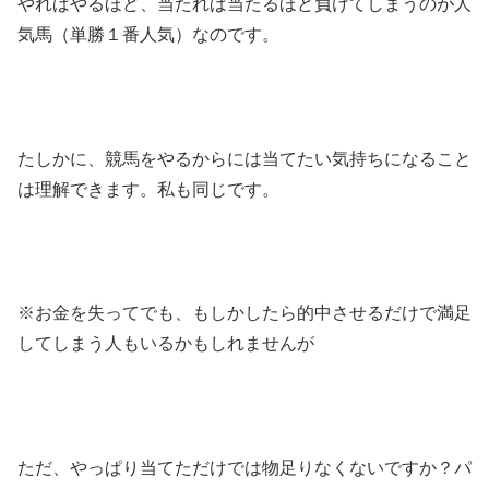
やればやるほど、当たれば当たるほど負けてしまうのが人
気馬（単勝１番人気）なのです。
たしかに、競馬をやるからには当てたい気持ちになること
は理解できます。私も同じです。
※お金を失ってでも、もしかしたら的中させるだけで満足
してしまう人もいるかもしれませんが
ただ、やっぱり当てただけでは物足りなくないですか？パ