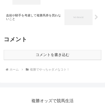
血統や騎手を考慮して複勝馬券を買わな
いこと
コメント
コメントを書き込む
ホーム
複勝でやっちゃダメなコト！
複勝オッズで競馬生活